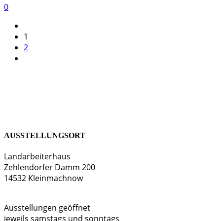
0
1
2
AUSSTELLUNGSORT
Landarbeiterhaus
Zehlendorfer Damm 200
14532 Kleinmachnow
Ausstellungen geöffnet
jeweils samstags und sonntags