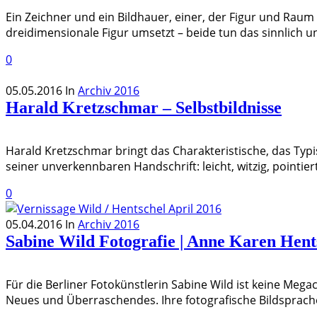
Ein Zeichner und ein Bildhauer, einer, der Figur und Raum 
dreidimensionale Figur umsetzt – beide tun das sinnlich und
0
05.05.2016
In
Archiv 2016
Harald Kretzschmar – Selbstbildnisse
Harald Kretzschmar bringt das Charakteristische, das Typi
seiner unverkennbaren Handschrift: leicht, witzig, pointie
0
05.04.2016
In
Archiv 2016
Sabine Wild Fotografie | Anne Karen Hent
Für die Berliner Fotokünstlerin Sabine Wild ist keine Mega
Neues und Überraschendes. Ihre fotografische Bildsprache