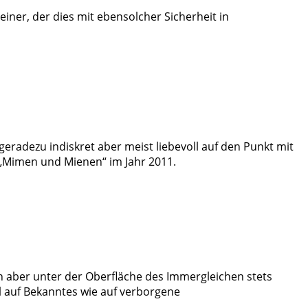
einer, der dies mit ebensolcher Sicherheit in
eradezu indiskret aber meist liebevoll auf den Punkt mit
ng „Mimen und Mienen“ im Jahr 2011.
ken aber unter der Oberfläche des Immergleichen stets
l auf Bekanntes wie auf verborgene