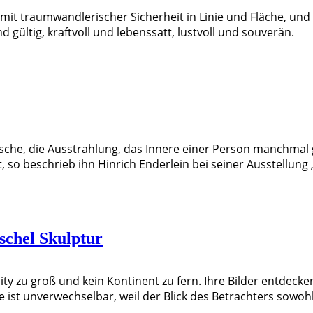
mit traumwandlerischer Sicherheit in Linie und Fläche, und 
 gültig, kraftvoll und lebenssatt, lustvoll und souverän.
sche, die Ausstrahlung, das Innere einer Person manchmal g
rt, so beschrieb ihn Hinrich Enderlein bei seiner Ausstellu
schel Skulptur
city zu groß und kein Kontinent zu fern. Ihre Bilder entdec
 ist unverwechselbar, weil der Blick des Betrachters sowoh