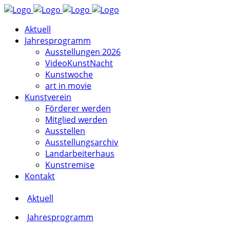
Aktuell
Jahresprogramm
Ausstellungen 2026
VideoKunstNacht
Kunstwoche
art in movie
Kunstverein
Förderer werden
Mitglied werden
Ausstellen
Ausstellungsarchiv
Landarbeiterhaus
Kunstremise
Kontakt
Aktuell
Jahresprogramm