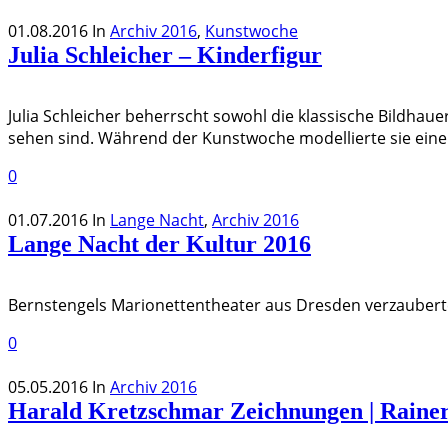
01.08.2016
In
Archiv 2016
,
Kunstwoche
Julia Schleicher – Kinderfigur
Julia Schleicher beherrscht sowohl die klassische Bildhaue
sehen sind. Während der Kunstwoche modellierte sie eine
0
01.07.2016
In
Lange Nacht
,
Archiv 2016
Lange Nacht der Kultur 2016
Bernstengels Marionettentheater aus Dresden verzaubert
0
05.05.2016
In
Archiv 2016
Harald Kretzschmar Zeichnungen | Rainer