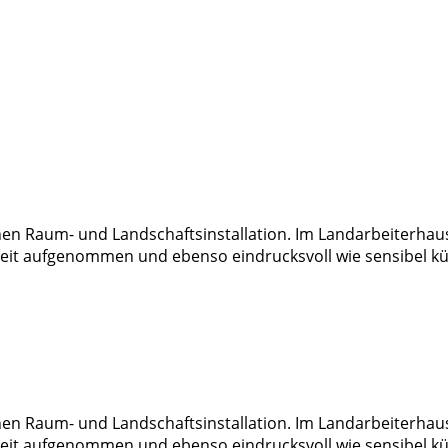
en Raum- und Landschaftsinstallation. Im Landarbeiterhaus 
it aufgenommen und ebenso eindrucksvoll wie sensibel küns
en Raum- und Landschaftsinstallation. Im Landarbeiterhaus 
it aufgenommen und ebenso eindrucksvoll wie sensibel küns