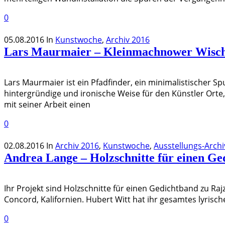
0
05.08.2016
In
Kunstwoche
,
Archiv 2016
Lars Maurmaier – Kleinmachnower Wisc
Lars Maurmaier ist ein Pfadfinder, ein minimalistischer 
hintergründige und ironische Weise für den Künstler Orte
mit seiner Arbeit einen
0
02.08.2016
In
Archiv 2016
,
Kunstwoche
,
Ausstellungs-Archi
Andrea Lange – Holzschnitte für einen Ge
Ihr Projekt sind Holzschnitte für einen Gedichtband zu Rajz
Concord, Kalifornien. Hubert Witt hat ihr gesamtes lyrisc
0