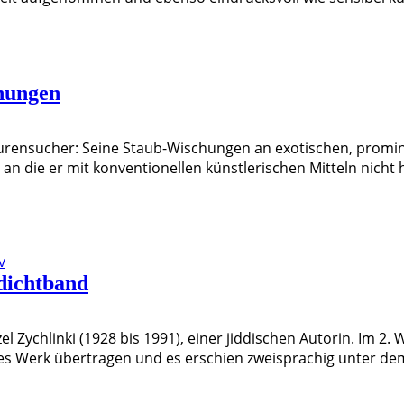
hungen
Spurensucher: Seine Staub-Wischungen an exotischen, promi
, an die er mit konventionellen künstlerischen Mitteln nic
v
dichtband
el Zychlinki (1928 bis 1991), einer jiddischen Autorin. Im 2.
hes Werk übertragen und es erschien zweisprachig unter dem 