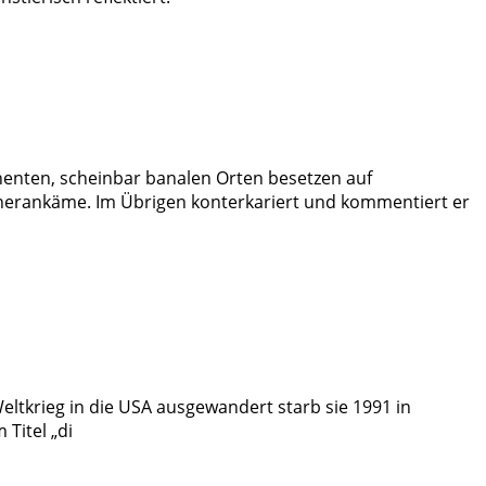
nenten, scheinbar banalen Orten besetzen auf
ht herankäme. Im Übrigen konterkariert und kommentiert er
 Weltkrieg in die USA ausgewandert starb sie 1991 in
Titel „di