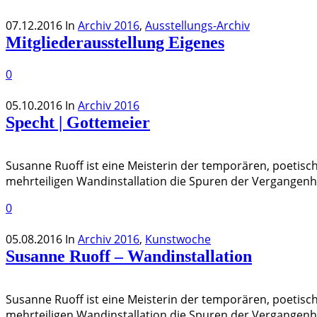
07.12.2016
In
Archiv 2016
,
Ausstellungs-Archiv
Mitgliederausstellung Eigenes
0
05.10.2016
In
Archiv 2016
Specht | Gottemeier
Susanne Ruoff ist eine Meisterin der temporären, poetisch
mehrteiligen Wandinstallation die Spuren der Vergangenhe
0
05.08.2016
In
Archiv 2016
,
Kunstwoche
Susanne Ruoff – Wandinstallation
Susanne Ruoff ist eine Meisterin der temporären, poetisch
mehrteiligen Wandinstallation die Spuren der Vergangenhe