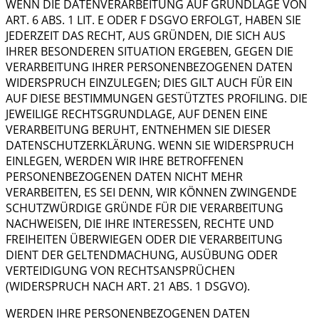
WENN DIE DATENVERARBEITUNG AUF GRUNDLAGE VON
ART. 6 ABS. 1 LIT. E ODER F DSGVO ERFOLGT, HABEN SIE
JEDERZEIT DAS RECHT, AUS GRÜNDEN, DIE SICH AUS
IHRER BESONDEREN SITUATION ERGEBEN, GEGEN DIE
VERARBEITUNG IHRER PERSONENBEZOGENEN DATEN
WIDERSPRUCH EINZULEGEN; DIES GILT AUCH FÜR EIN
AUF DIESE BESTIMMUNGEN GESTÜTZTES PROFILING. DIE
JEWEILIGE RECHTSGRUNDLAGE, AUF DENEN EINE
VERARBEITUNG BERUHT, ENTNEHMEN SIE DIESER
DATENSCHUTZERKLÄRUNG. WENN SIE WIDERSPRUCH
EINLEGEN, WERDEN WIR IHRE BETROFFENEN
PERSONENBEZOGENEN DATEN NICHT MEHR
VERARBEITEN, ES SEI DENN, WIR KÖNNEN ZWINGENDE
SCHUTZWÜRDIGE GRÜNDE FÜR DIE VERARBEITUNG
NACHWEISEN, DIE IHRE INTERESSEN, RECHTE UND
FREIHEITEN ÜBERWIEGEN ODER DIE VERARBEITUNG
DIENT DER GELTENDMACHUNG, AUSÜBUNG ODER
VERTEIDIGUNG VON RECHTSANSPRÜCHEN
(WIDERSPRUCH NACH ART. 21 ABS. 1 DSGVO).
WERDEN IHRE PERSONENBEZOGENEN DATEN