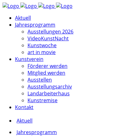
Aktuell
Jahresprogramm
Ausstellungen 2026
VideoKunstNacht
Kunstwoche
art in movie
Kunstverein
Förderer werden
Mitglied werden
Ausstellen
Ausstellungsarchiv
Landarbeiterhaus
Kunstremise
Kontakt
Aktuell
Jahresprogramm