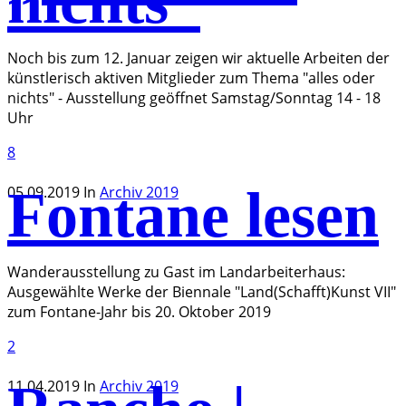
nichts“
Noch bis zum 12. Januar zeigen wir aktuelle Arbeiten der
künstlerisch aktiven Mitglieder zum Thema "alles oder
nichts" - Ausstellung geöffnet Samstag/Sonntag 14 - 18
Uhr
8
Fontane lesen
05.09.2019
In
Archiv 2019
Wanderausstellung zu Gast im Landarbeiterhaus:
Ausgewählte Werke der Biennale "Land(Schafft)Kunst VII"
zum Fontane-Jahr bis 20. Oktober 2019
2
11.04.2019
In
Archiv 2019