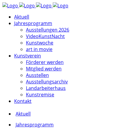
Aktuell
Jahresprogramm
Ausstellungen 2026
VideoKunstNacht
Kunstwoche
art in movie
Kunstverein
Förderer werden
Mitglied werden
Ausstellen
Ausstellungsarchiv
Landarbeiterhaus
Kunstremise
Kontakt
Aktuell
Jahresprogramm