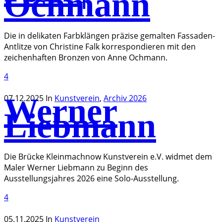
Ochmann
Die in delikaten Farbklängen präzise gemalten Fassaden-
Antlitze von Christine Falk korrespondieren mit den
zeichenhaften Bronzen von Anne Ochmann.
4
Werner
07.12.2025
In
Kunstverein
,
Archiv 2026
Liebmann
Die Brücke Kleinmachnow Kunstverein e.V. widmet dem
Maler Werner Liebmann zu Beginn des
Ausstellungsjahres 2026 eine Solo-Ausstellung.
4
05.11.2025
In
Kunstverein