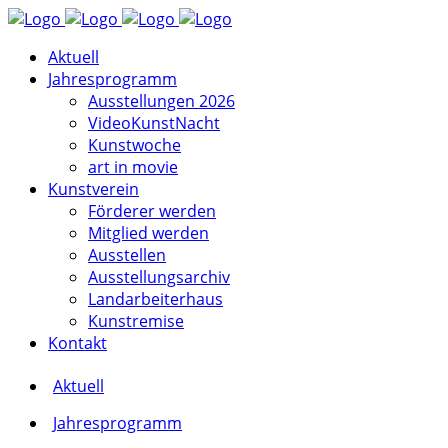
Aktuell
Jahresprogramm
Ausstellungen 2026
VideoKunstNacht
Kunstwoche
art in movie
Kunstverein
Förderer werden
Mitglied werden
Ausstellen
Ausstellungsarchiv
Landarbeiterhaus
Kunstremise
Kontakt
Aktuell
Jahresprogramm