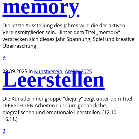
memory
Die letzte Ausstellung des Jahres wird die der aktiven
Vereinsmitglieder sein. Hinter dem Titel „memory“
verstecken sich dieses Jahr Spannung, Spiel und kreative
Überraschung.
3
Leerstellen
29.09.2025
In
Kunstverein
,
Archiv 2025
Die Künstlerinnengruppe "diejury" zeigt unter dem Titel
LEERSTELLEN Arbeiten rund um gedankliche,
biografischen und emotionale Leerstellen. (12.10. -
16.11.)
2