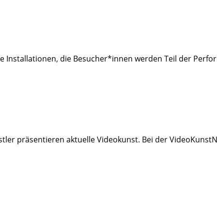
ve Installationen, die Besucher*innen werden Teil der Perf
tler präsentieren aktuelle Videokunst. Bei der VideoKunst