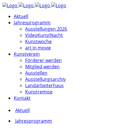
Aktuell
Jahresprogramm
Ausstellungen 2026
VideoKunstNacht
Kunstwoche
art in movie
Kunstverein
Förderer werden
Mitglied werden
Ausstellen
Ausstellungsarchiv
Landarbeiterhaus
Kunstremise
Kontakt
Aktuell
Jahresprogramm