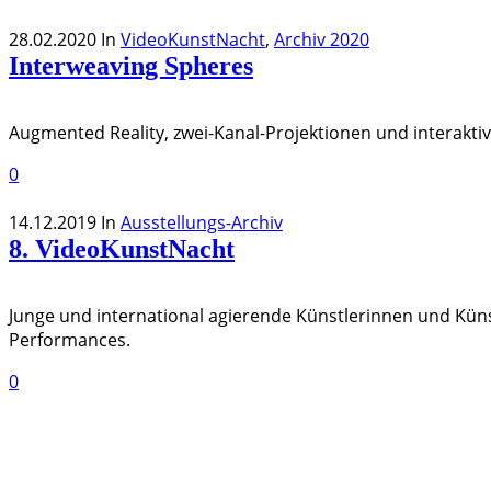
28.02.2020
In
VideoKunstNacht
,
Archiv 2020
Interweaving Spheres
Augmented Reality, zwei-Kanal-Projektionen und interakti
0
14.12.2019
In
Ausstellungs-Archiv
8. VideoKunstNacht
Junge und international agierende Künstlerinnen und Küns
Performances.
0