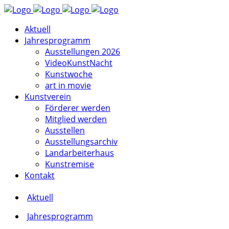
Aktuell
Jahresprogramm
Ausstellungen 2026
VideoKunstNacht
Kunstwoche
art in movie
Kunstverein
Förderer werden
Mitglied werden
Ausstellen
Ausstellungsarchiv
Landarbeiterhaus
Kunstremise
Kontakt
Aktuell
Jahresprogramm