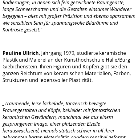
Radierungen, in denen sich fein gezeichnete Baumgeäste,
lange Schneeschatten und die Gestalten einsamer Wanderer
begegnen – alles mit großer Präzision und ebenso sparsamem
wie sensiblem Sinn für spannungsvolle Bildräume und
Kontraste gesetzt.“
Pauline Ullrich
, Jahrgang 1979, studierte keramische
Plastik und Malerei an der Kunsthochschule Halle/Burg
Giebichenstein. Ihren Figuren und Köpfen gibt sie den
ganzen Reichtum von keramischen Materialien, Farben,
Strukturen und lebensvoller Plastizität.
„Träumende, leise lächelnde, tänzerisch bewegte
Frauengestalten und Köpfe, bekleidet mit fantastischen
keramischen Gewändern, manchmal wie aus einem
gesprungenen Imago, einer platzenden Eizelle
herauswachsend, niemals statisch schwer in all ihrer
gebrannten harten Materialität, sondern sensibel geformt,