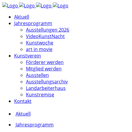
Aktuell
Jahresprogramm
Ausstellungen 2026
VideoKunstNacht
Kunstwoche
art in movie
Kunstverein
Förderer werden
Mitglied werden
Ausstellen
Ausstellungsarchiv
Landarbeiterhaus
Kunstremise
Kontakt
Aktuell
Jahresprogramm