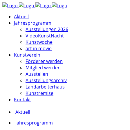
Aktuell
Jahresprogramm
Ausstellungen 2026
VideoKunstNacht
Kunstwoche
art in movie
Kunstverein
Förderer werden
Mitglied werden
Ausstellen
Ausstellungsarchiv
Landarbeiterhaus
Kunstremise
Kontakt
Aktuell
Jahresprogramm