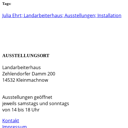
Tags:
Julia Ehrt; Landarbeiterhaus; Ausstellungen; Installation
AUSSTELLUNGSORT
Landarbeiterhaus
Zehlendorfer Damm 200
14532 Kleinmachnow
Ausstellungen geöffnet
jeweils samstags und sonntags
von 14 bis 18 Uhr
Kontakt
Impressum