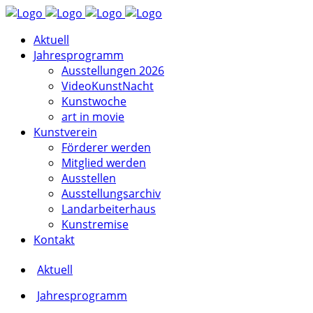
Aktuell
Jahresprogramm
Ausstellungen 2026
VideoKunstNacht
Kunstwoche
art in movie
Kunstverein
Förderer werden
Mitglied werden
Ausstellen
Ausstellungsarchiv
Landarbeiterhaus
Kunstremise
Kontakt
Aktuell
Jahresprogramm