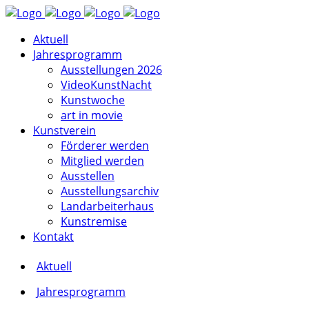
Aktuell
Jahresprogramm
Ausstellungen 2026
VideoKunstNacht
Kunstwoche
art in movie
Kunstverein
Förderer werden
Mitglied werden
Ausstellen
Ausstellungsarchiv
Landarbeiterhaus
Kunstremise
Kontakt
Aktuell
Jahresprogramm