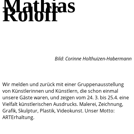
Mathias
Roloff
Bild: Corinne Holthuizen-Habermann
Wir melden und zurück mit einer Gruppenausstellung
von Künstlerinnen und Künstlern, die schon einmal
unsere Gäste waren, und zeigen vom 24. 3. bis 25.4. eine
Vielfalt künstlerischen Ausdrucks. Malerei, Zeichnung,
Grafik, Skulptur, Plastik, Videokunst. Unser Motto:
ARTErhaltung.