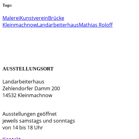
Tags:
Malerei
Kunstverein
Brücke
Kleinmachnow
Landarbeiterhaus
Mathias Roloff
AUSSTELLUNGSORT
Landarbeiterhaus
Zehlendorfer Damm 200
14532 Kleinmachnow
Ausstellungen geöffnet
jeweils samstags und sonntags
von 14 bis 18 Uhr