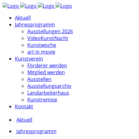
Aktuell
Jahresprogramm
Ausstellungen 2026
VideoKunstNacht
Kunstwoche
art in movie
Kunstverein
Förderer werden
Mitglied werden
Ausstellen
Ausstellungsarchiv
Landarbeiterhaus
Kunstremise
Kontakt
Aktuell
Jahresprogramm