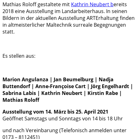
Mathias Roloff gestaltete mit
Kathrin Neubert b
ereits
2018 eine Ausstellung im Landarbeiterhaus. In seinen
Bildern in der aktuellen Ausstellung ARTErhaltung finden
in altmeisterlicher Maltechnik surreale Begegnungen
statt.
Es stellen aus:
Marion Angulanza | Jan Beumelburg | Nadja
Buttendorf | Anne-Françoise Cart | Jörg Engelhardt |
Sabrina Labis | Kathrin Neubert | Kirstin Rabe |
Mathias Roloff
Ausstellung vom 14. März bis 25. April 2021
Geöffnet Samstags und Sonntags von 14 bis 18 Uhr
und nach Vereinbarung (Telefonisch anmelden unter
0173 – 8112451)