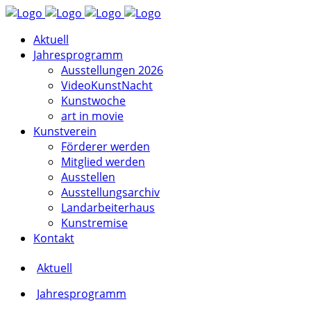
Aktuell
Jahresprogramm
Ausstellungen 2026
VideoKunstNacht
Kunstwoche
art in movie
Kunstverein
Förderer werden
Mitglied werden
Ausstellen
Ausstellungsarchiv
Landarbeiterhaus
Kunstremise
Kontakt
Aktuell
Jahresprogramm