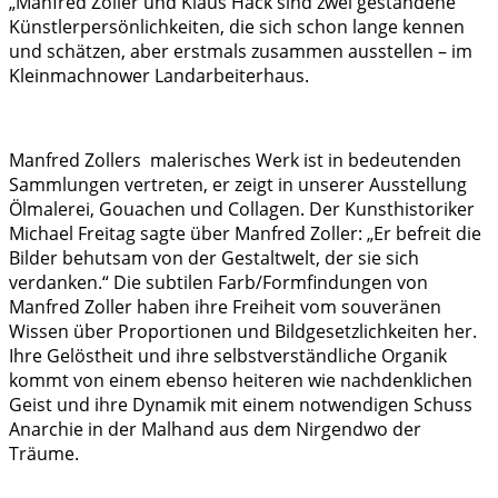
„Manfred Zoller und Klaus Hack sind zwei gestandene
Künstlerpersönlichkeiten, die sich schon lange kennen
und schätzen, aber erstmals zusammen ausstellen – im
Kleinmachnower Landarbeiterhaus.
Manfred Zollers malerisches Werk ist in bedeutenden
Sammlungen vertreten, er zeigt in unserer Ausstellung
Ölmalerei, Gouachen und Collagen. Der Kunsthistoriker
Michael Freitag sagte über Manfred Zoller: „Er befreit die
Bilder behutsam von der Gestaltwelt, der sie sich
verdanken.“ Die subtilen Farb/Formfindungen von
Manfred Zoller haben ihre Freiheit vom souveränen
Wissen über Proportionen und Bildgesetzlichkeiten her.
Ihre Gelöstheit und ihre selbstverständliche Organik
kommt von einem ebenso heiteren wie nachdenklichen
Geist und ihre Dynamik mit einem notwendigen Schuss
Anarchie in der Malhand aus dem Nirgendwo der
Träume.