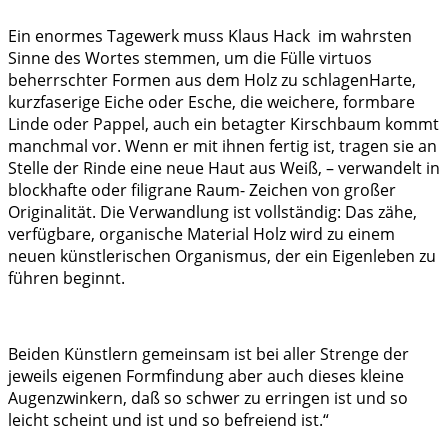
Ein enormes Tagewerk muss Klaus Hack im wahrsten
Sinne des Wortes stemmen, um die Fülle virtuos
beherrschter Formen aus dem Holz zu schlagenHarte,
kurzfaserige Eiche oder Esche, die weichere, formbare
Linde oder Pappel, auch ein betagter Kirschbaum kommt
manchmal vor. Wenn er mit ihnen fertig ist, tragen sie an
Stelle der Rinde eine neue Haut aus Weiß, – verwandelt in
blockhafte oder filigrane Raum- Zeichen von großer
Originalität. Die Verwandlung ist vollständig: Das zähe,
verfügbare, organische Material Holz wird zu einem
neuen künstlerischen Organismus, der ein Eigenleben zu
führen beginnt.
Beiden Künstlern gemeinsam ist bei aller Strenge der
jeweils eigenen Formfindung aber auch dieses kleine
Augenzwinkern, daß so schwer zu erringen ist und so
leicht scheint und ist und so befreiend ist.“