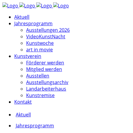
Aktuell
Jahresprogramm
Ausstellungen 2026
VideoKunstNacht
Kunstwoche
art in movie
Kunstverein
Förderer werden
Mitglied werden
Ausstellen
Ausstellungsarchiv
Landarbeiterhaus
Kunstremise
Kontakt
Aktuell
Jahresprogramm