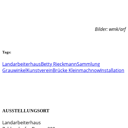
Bilder: wmk/arf
Tags:
Landarbeiterhaus
Betty Rieckmann
Sammlung
Grauwinkel
Kunstverein
Brücke Kleinmachnow
Installation
AUSSTELLUNGSORT
Landarbeiterhaus