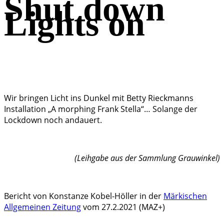
Shut down
Lights on
Wir bringen Licht ins Dunkel mit Betty Rieckmanns
Installation „A morphing Frank Stella“… Solange der
Lockdown noch andauert.
(Leihgabe aus der Sammlung Grauwinkel)
Bericht von Konstanze Kobel-Höller in der
Märkischen
Allgemeinen Zeitung
vom 27.2.2021 (MAZ+)